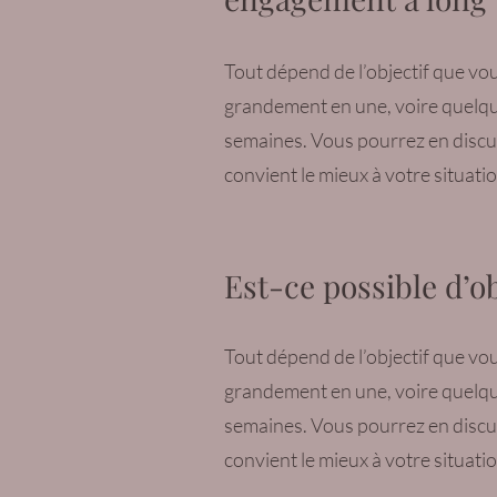
Tout dépend de l’objectif que vo
grandement en une, voire quelque
semaines. Vous pourrez en discute
convient le mieux à votre situatio
Est-ce possible d’o
Tout dépend de l’objectif que vo
grandement en une, voire quelque
semaines. Vous pourrez en discute
convient le mieux à votre situatio