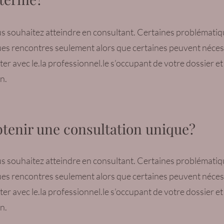
us souhaitez atteindre en consultant. Certaines problémati
s rencontres seulement alors que certaines peuvent nécessi
r avec le.la professionnel.le s’occupant de votre dossier et
n.
btenir une consultation unique?
us souhaitez atteindre en consultant. Certaines problémati
s rencontres seulement alors que certaines peuvent nécessi
r avec le.la professionnel.le s’occupant de votre dossier et
n.