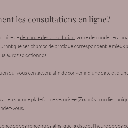
nt les consultations en ligne?
mulaire de
demande de consultation
, votre demande sera an
surant que ses champs de pratique correspondent le mieux au
us aurez sélectionnés.
tion qui vous contactera afin de convenir d’une date et d’u
a lieu sur une plateforme sécurisée (Zoom) via un lien uniq
 rendez-vous.
ence de vos rencontres ainsi que la date et l’heure de vos c