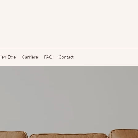
ien-Être
Carrière
FAQ
Contact