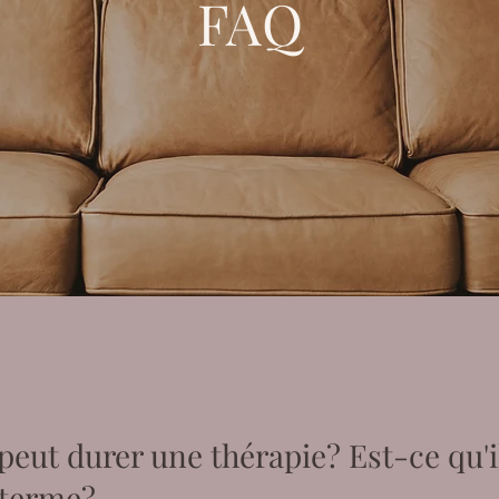
FAQ
ut durer une thérapie? Est-ce qu'il
 terme?