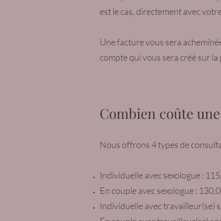
est le cas, directement avec votr
Une facture vous sera acheminée p
compte qui vous sera créé sur la
Combien coûte une
Nous offrons 4 types de consulta
Individuelle avec sexologue : 11
En couple avec sexologue : 130,
Individuelle avec travailleur(se) 