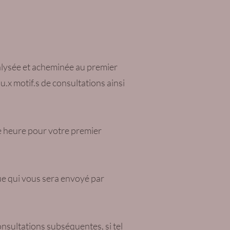
alysée et acheminée au premier
.x motif.s de consultations ainsi
ne heure pour votre premier
ue qui vous sera envoyé par
onsultations subséquentes, si tel