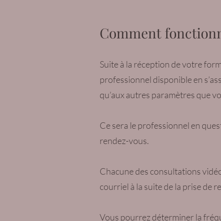
Comment fonctionne
Suite à la réception de votre for
professionnel disponible en s’as
qu’aux autres paramètres que vo
Ce sera le professionnel en ques
rendez-vous.
Chacune des consultations vidéo 
courriel à la suite de la prise de
Vous pourrez déterminer la fréqu